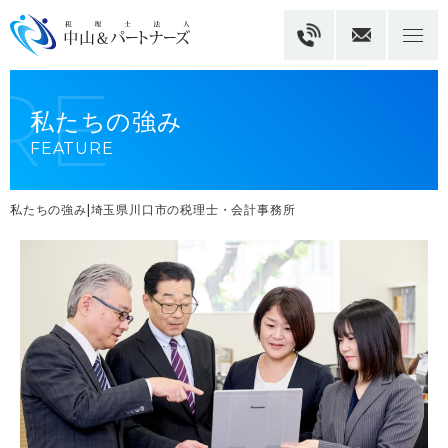
私たちの強み
FEATURE
私たちの強み|埼玉県川口市の税理士・会計事務所