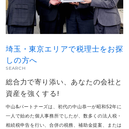
埼玉・東京エリアで
税理士をお探
しの方へ
SEARCH
総合力で寄り添い、
あなたの会社と
資産を強くする!
中山&パートナーズは、初代の中山恭一が昭和52年に
一人で始めた個人事務所でしたが、数多くの法人税・
相続税申告を行い、合併の税務、補助金提案、または