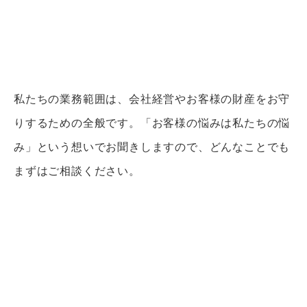
経営やお金に関する
私たちの業務範囲は、会社経営やお客様の財産をお守
ご相談を承ります
りするための全般です。
「お客様の悩みは私たちの悩
み」という想いでお聞きしますので、どんなことでも
まずはご相談ください。
月次処理から申告業務、
税務調査の立会まで