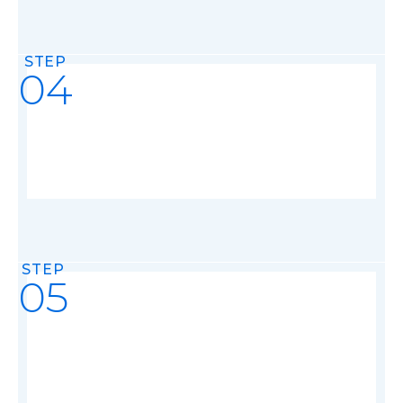
STEP
04
STEP
05