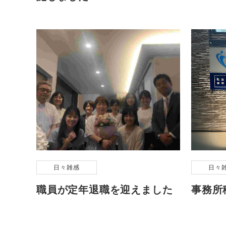
日々雑感
日々
職員が定年退職を迎えました
事務所