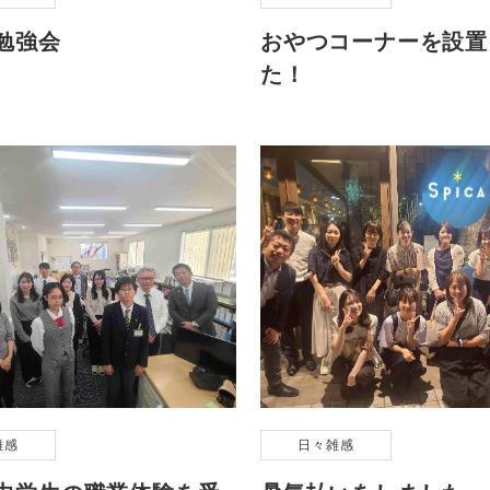
勉強会
おやつコーナーを設置
た！
雑感
日々雑感