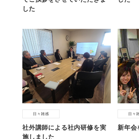
した
日々雑感
日々
社外講師による社内研修を実
新年会
施しました