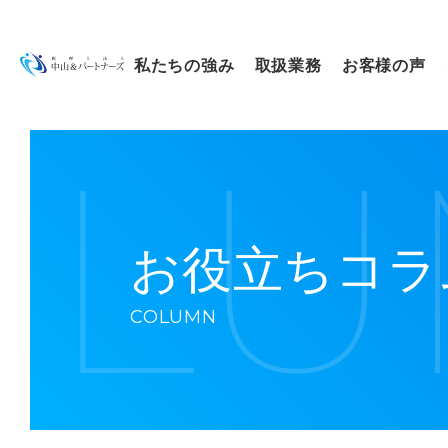
私たちの強み
取扱業務
お客様の声
決算・申告
お役立ちコラ
COLUMN
補助金の申請支援