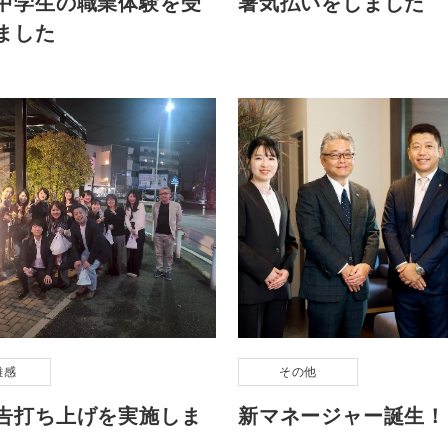
中学生の職業体験を受
暑気払いをしました
ました
雑感
その他
告打ち上げを実施しま
新マネージャー誕生！