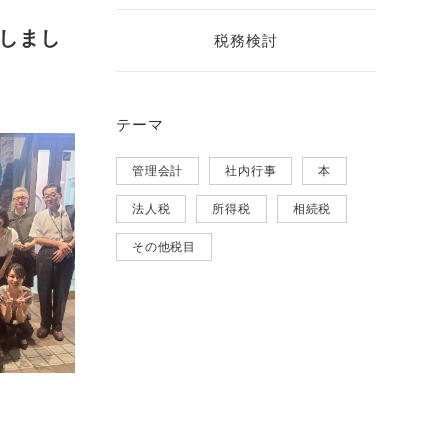
しまし
税務検討
テーマ
管理会計
社内行事
本
法人税
所得税
相続税
その他税目