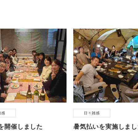
雑感
日々雑感
を開催しました
暑気払いを実施しまし