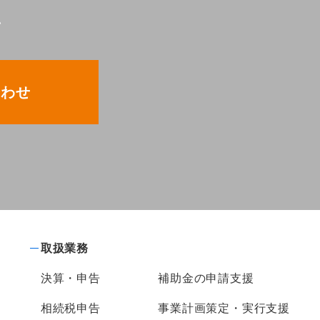
い
合わせ
取扱業務
決算・申告
補助金の申請支援
相続税申告
事業計画策定・実行支援