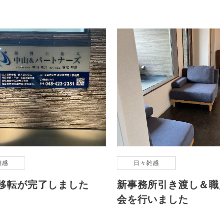
雑感
日々雑感
移転が完了しました
新事務所引き渡し＆職
会を行いました