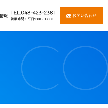
お問い合わせ
情報
事業承継
M&A
経理構築
経理代行
利用できる補助金制度
個人のお客様はこちら